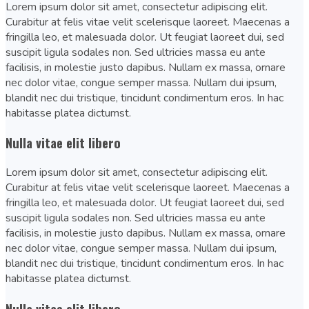
Lorem ipsum dolor sit amet, consectetur adipiscing elit.
Curabitur at felis vitae velit scelerisque laoreet. Maecenas a
fringilla leo, et malesuada dolor. Ut feugiat laoreet dui, sed
suscipit ligula sodales non. Sed ultricies massa eu ante
facilisis, in molestie justo dapibus. Nullam ex massa, ornare
nec dolor vitae, congue semper massa. Nullam dui ipsum,
blandit nec dui tristique, tincidunt condimentum eros. In hac
habitasse platea dictumst.
Nulla vitae elit libero
Lorem ipsum dolor sit amet, consectetur adipiscing elit.
Curabitur at felis vitae velit scelerisque laoreet. Maecenas a
fringilla leo, et malesuada dolor. Ut feugiat laoreet dui, sed
suscipit ligula sodales non. Sed ultricies massa eu ante
facilisis, in molestie justo dapibus. Nullam ex massa, ornare
nec dolor vitae, congue semper massa. Nullam dui ipsum,
blandit nec dui tristique, tincidunt condimentum eros. In hac
habitasse platea dictumst.
Nulla vitae elit libero