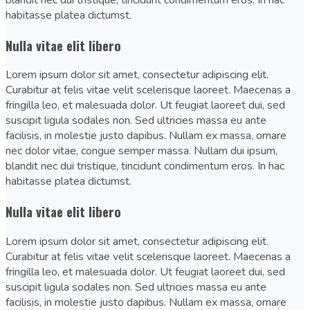
habitasse platea dictumst.
Nulla vitae elit libero
Lorem ipsum dolor sit amet, consectetur adipiscing elit.
Curabitur at felis vitae velit scelerisque laoreet. Maecenas a
fringilla leo, et malesuada dolor. Ut feugiat laoreet dui, sed
suscipit ligula sodales non. Sed ultricies massa eu ante
facilisis, in molestie justo dapibus. Nullam ex massa, ornare
nec dolor vitae, congue semper massa. Nullam dui ipsum,
blandit nec dui tristique, tincidunt condimentum eros. In hac
habitasse platea dictumst.
Nulla vitae elit libero
Lorem ipsum dolor sit amet, consectetur adipiscing elit.
Curabitur at felis vitae velit scelerisque laoreet. Maecenas a
fringilla leo, et malesuada dolor. Ut feugiat laoreet dui, sed
suscipit ligula sodales non. Sed ultricies massa eu ante
facilisis, in molestie justo dapibus. Nullam ex massa, ornare