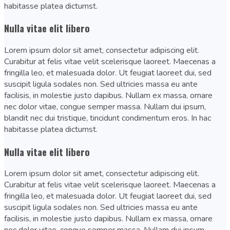
habitasse platea dictumst.
Nulla vitae elit libero
Lorem ipsum dolor sit amet, consectetur adipiscing elit.
Curabitur at felis vitae velit scelerisque laoreet. Maecenas a
fringilla leo, et malesuada dolor. Ut feugiat laoreet dui, sed
suscipit ligula sodales non. Sed ultricies massa eu ante
facilisis, in molestie justo dapibus. Nullam ex massa, ornare
nec dolor vitae, congue semper massa. Nullam dui ipsum,
blandit nec dui tristique, tincidunt condimentum eros. In hac
habitasse platea dictumst.
Nulla vitae elit libero
Lorem ipsum dolor sit amet, consectetur adipiscing elit.
Curabitur at felis vitae velit scelerisque laoreet. Maecenas a
fringilla leo, et malesuada dolor. Ut feugiat laoreet dui, sed
suscipit ligula sodales non. Sed ultricies massa eu ante
facilisis, in molestie justo dapibus. Nullam ex massa, ornare