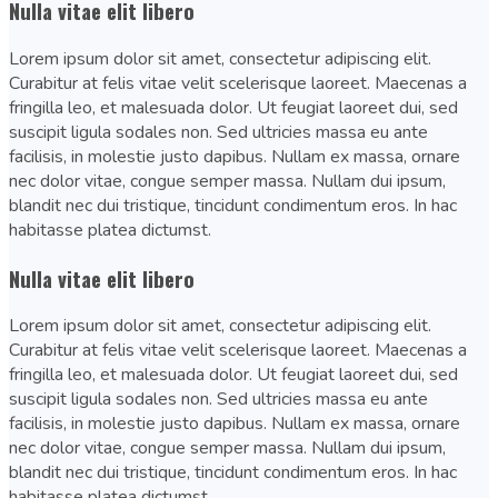
Nulla vitae elit libero
Lorem ipsum dolor sit amet, consectetur adipiscing elit.
Curabitur at felis vitae velit scelerisque laoreet. Maecenas a
fringilla leo, et malesuada dolor. Ut feugiat laoreet dui, sed
suscipit ligula sodales non. Sed ultricies massa eu ante
facilisis, in molestie justo dapibus. Nullam ex massa, ornare
nec dolor vitae, congue semper massa. Nullam dui ipsum,
blandit nec dui tristique, tincidunt condimentum eros. In hac
habitasse platea dictumst.
Nulla vitae elit libero
Lorem ipsum dolor sit amet, consectetur adipiscing elit.
Curabitur at felis vitae velit scelerisque laoreet. Maecenas a
fringilla leo, et malesuada dolor. Ut feugiat laoreet dui, sed
suscipit ligula sodales non. Sed ultricies massa eu ante
facilisis, in molestie justo dapibus. Nullam ex massa, ornare
nec dolor vitae, congue semper massa. Nullam dui ipsum,
blandit nec dui tristique, tincidunt condimentum eros. In hac
habitasse platea dictumst.