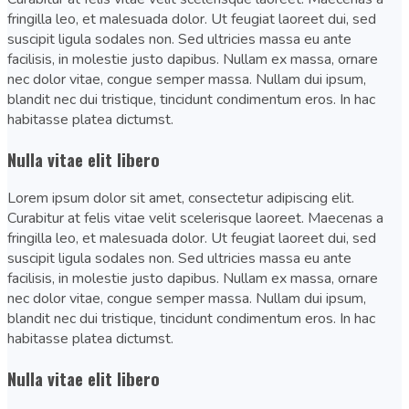
fringilla leo, et malesuada dolor. Ut feugiat laoreet dui, sed
suscipit ligula sodales non. Sed ultricies massa eu ante
facilisis, in molestie justo dapibus. Nullam ex massa, ornare
nec dolor vitae, congue semper massa. Nullam dui ipsum,
blandit nec dui tristique, tincidunt condimentum eros. In hac
habitasse platea dictumst.
Nulla vitae elit libero
Lorem ipsum dolor sit amet, consectetur adipiscing elit.
Curabitur at felis vitae velit scelerisque laoreet. Maecenas a
fringilla leo, et malesuada dolor. Ut feugiat laoreet dui, sed
suscipit ligula sodales non. Sed ultricies massa eu ante
facilisis, in molestie justo dapibus. Nullam ex massa, ornare
nec dolor vitae, congue semper massa. Nullam dui ipsum,
blandit nec dui tristique, tincidunt condimentum eros. In hac
habitasse platea dictumst.
Nulla vitae elit libero