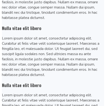
facilisis, in molestie justo dapibus. Nullam ex massa, ornare
nec dolor vitae, congue semper massa. Nullam dui ipsum,
blandit nec dui tristique, tincidunt condimentum eros. In hac
habitasse platea dictumst.
Nulla vitae elit libero
Lorem ipsum dolor sit amet, consectetur adipiscing elit.
Curabitur at felis vitae velit scelerisque laoreet. Maecenas a
fringilla leo, et malesuada dolor. Ut feugiat laoreet dui, sed
suscipit ligula sodales non. Sed ultricies massa eu ante
facilisis, in molestie justo dapibus. Nullam ex massa, ornare
nec dolor vitae, congue semper massa. Nullam dui ipsum,
blandit nec dui tristique, tincidunt condimentum eros. In hac
habitasse platea dictumst.
Nulla vitae elit libero
Lorem ipsum dolor sit amet, consectetur adipiscing elit.
Curabitur at felis vitae velit scelerisque laoreet. Maecenas a
fringilla leo, et malesuada dolor. Ut feugiat laoreet dui, sed