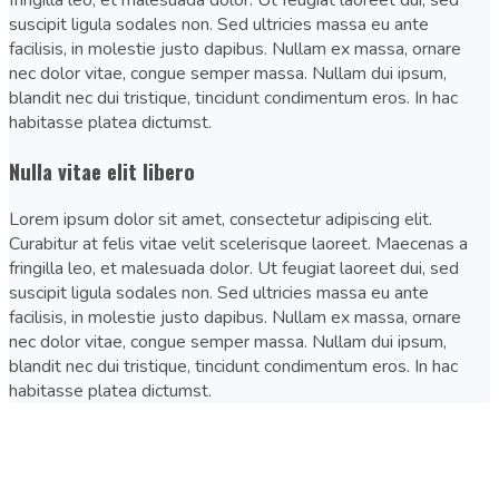
fringilla leo, et malesuada dolor. Ut feugiat laoreet dui, sed
suscipit ligula sodales non. Sed ultricies massa eu ante
facilisis, in molestie justo dapibus. Nullam ex massa, ornare
nec dolor vitae, congue semper massa. Nullam dui ipsum,
blandit nec dui tristique, tincidunt condimentum eros. In hac
habitasse platea dictumst.
Nulla vitae elit libero
Lorem ipsum dolor sit amet, consectetur adipiscing elit.
Curabitur at felis vitae velit scelerisque laoreet. Maecenas a
fringilla leo, et malesuada dolor. Ut feugiat laoreet dui, sed
suscipit ligula sodales non. Sed ultricies massa eu ante
facilisis, in molestie justo dapibus. Nullam ex massa, ornare
nec dolor vitae, congue semper massa. Nullam dui ipsum,
blandit nec dui tristique, tincidunt condimentum eros. In hac
habitasse platea dictumst.