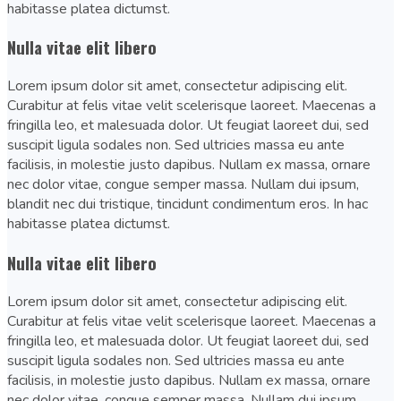
habitasse platea dictumst.
Nulla vitae elit libero
Lorem ipsum dolor sit amet, consectetur adipiscing elit.
Curabitur at felis vitae velit scelerisque laoreet. Maecenas a
fringilla leo, et malesuada dolor. Ut feugiat laoreet dui, sed
suscipit ligula sodales non. Sed ultricies massa eu ante
facilisis, in molestie justo dapibus. Nullam ex massa, ornare
nec dolor vitae, congue semper massa. Nullam dui ipsum,
blandit nec dui tristique, tincidunt condimentum eros. In hac
habitasse platea dictumst.
Nulla vitae elit libero
Lorem ipsum dolor sit amet, consectetur adipiscing elit.
Curabitur at felis vitae velit scelerisque laoreet. Maecenas a
fringilla leo, et malesuada dolor. Ut feugiat laoreet dui, sed
suscipit ligula sodales non. Sed ultricies massa eu ante
facilisis, in molestie justo dapibus. Nullam ex massa, ornare
nec dolor vitae, congue semper massa. Nullam dui ipsum,