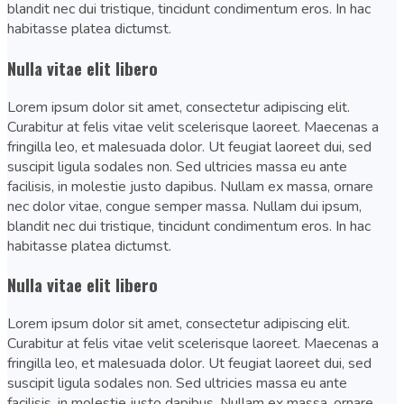
blandit nec dui tristique, tincidunt condimentum eros. In hac
habitasse platea dictumst.
Nulla vitae elit libero
Lorem ipsum dolor sit amet, consectetur adipiscing elit.
Curabitur at felis vitae velit scelerisque laoreet. Maecenas a
fringilla leo, et malesuada dolor. Ut feugiat laoreet dui, sed
suscipit ligula sodales non. Sed ultricies massa eu ante
facilisis, in molestie justo dapibus. Nullam ex massa, ornare
nec dolor vitae, congue semper massa. Nullam dui ipsum,
blandit nec dui tristique, tincidunt condimentum eros. In hac
habitasse platea dictumst.
Nulla vitae elit libero
Lorem ipsum dolor sit amet, consectetur adipiscing elit.
Curabitur at felis vitae velit scelerisque laoreet. Maecenas a
fringilla leo, et malesuada dolor. Ut feugiat laoreet dui, sed
suscipit ligula sodales non. Sed ultricies massa eu ante
facilisis, in molestie justo dapibus. Nullam ex massa, ornare