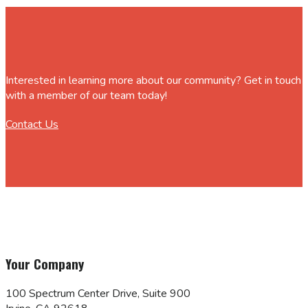
Interested in learning more about our community? Get in touch
with a member of our team today!
Contact Us
Your Company
100 Spectrum Center Drive, Suite 900