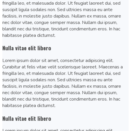
fringilla leo, et malesuada dolor. Ut feugiat laoreet dui, sed
suscipit ligula sodales non. Sed ultricies massa eu ante
facilisis, in molestie justo dapibus. Nullam ex massa, ornare
nec dolor vitae, congue semper massa. Nullam dui ipsum,
blandit nec dui tristique, tincidunt condimentum eros. In hac
habitasse platea dictumst.
Nulla vitae elit libero
Lorem ipsum dolor sit amet, consectetur adipiscing elit.
Curabitur at felis vitae velit scelerisque laoreet. Maecenas a
fringilla leo, et malesuada dolor. Ut feugiat laoreet dui, sed
suscipit ligula sodales non. Sed ultricies massa eu ante
facilisis, in molestie justo dapibus. Nullam ex massa, ornare
nec dolor vitae, congue semper massa. Nullam dui ipsum,
blandit nec dui tristique, tincidunt condimentum eros. In hac
habitasse platea dictumst.
Nulla vitae elit libero
Lorem ipsum dolor sit amet, consectetur adipiscing elit.