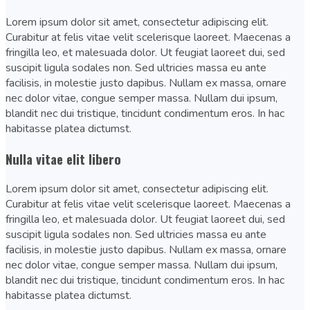
Lorem ipsum dolor sit amet, consectetur adipiscing elit.
Curabitur at felis vitae velit scelerisque laoreet. Maecenas a
fringilla leo, et malesuada dolor. Ut feugiat laoreet dui, sed
suscipit ligula sodales non. Sed ultricies massa eu ante
facilisis, in molestie justo dapibus. Nullam ex massa, ornare
nec dolor vitae, congue semper massa. Nullam dui ipsum,
blandit nec dui tristique, tincidunt condimentum eros. In hac
habitasse platea dictumst.
Nulla vitae elit libero
Lorem ipsum dolor sit amet, consectetur adipiscing elit.
Curabitur at felis vitae velit scelerisque laoreet. Maecenas a
fringilla leo, et malesuada dolor. Ut feugiat laoreet dui, sed
suscipit ligula sodales non. Sed ultricies massa eu ante
facilisis, in molestie justo dapibus. Nullam ex massa, ornare
nec dolor vitae, congue semper massa. Nullam dui ipsum,
blandit nec dui tristique, tincidunt condimentum eros. In hac
habitasse platea dictumst.