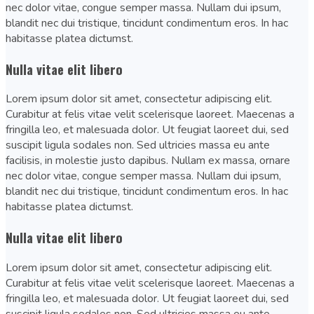
nec dolor vitae, congue semper massa. Nullam dui ipsum,
blandit nec dui tristique, tincidunt condimentum eros. In hac
habitasse platea dictumst.
Nulla vitae elit libero
Lorem ipsum dolor sit amet, consectetur adipiscing elit.
Curabitur at felis vitae velit scelerisque laoreet. Maecenas a
fringilla leo, et malesuada dolor. Ut feugiat laoreet dui, sed
suscipit ligula sodales non. Sed ultricies massa eu ante
facilisis, in molestie justo dapibus. Nullam ex massa, ornare
nec dolor vitae, congue semper massa. Nullam dui ipsum,
blandit nec dui tristique, tincidunt condimentum eros. In hac
habitasse platea dictumst.
Nulla vitae elit libero
Lorem ipsum dolor sit amet, consectetur adipiscing elit.
Curabitur at felis vitae velit scelerisque laoreet. Maecenas a
fringilla leo, et malesuada dolor. Ut feugiat laoreet dui, sed
suscipit ligula sodales non. Sed ultricies massa eu ante