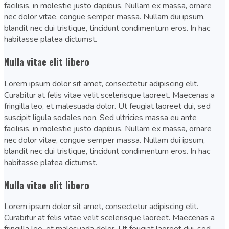
facilisis, in molestie justo dapibus. Nullam ex massa, ornare
nec dolor vitae, congue semper massa. Nullam dui ipsum,
blandit nec dui tristique, tincidunt condimentum eros. In hac
habitasse platea dictumst.
Nulla vitae elit libero
Lorem ipsum dolor sit amet, consectetur adipiscing elit.
Curabitur at felis vitae velit scelerisque laoreet. Maecenas a
fringilla leo, et malesuada dolor. Ut feugiat laoreet dui, sed
suscipit ligula sodales non. Sed ultricies massa eu ante
facilisis, in molestie justo dapibus. Nullam ex massa, ornare
nec dolor vitae, congue semper massa. Nullam dui ipsum,
blandit nec dui tristique, tincidunt condimentum eros. In hac
habitasse platea dictumst.
Nulla vitae elit libero
Lorem ipsum dolor sit amet, consectetur adipiscing elit.
Curabitur at felis vitae velit scelerisque laoreet. Maecenas a