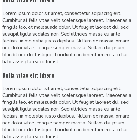
Lorem ipsum dolor sit amet, consectetur adipiscing elit.
Curabitur at felis vitae velit scelerisque laoreet. Maecenas a
fringilla leo, et malesuada dolor. Ut feugiat laoreet dui, sed
suscipit ligula sodales non. Sed ultricies massa eu ante
facilisis, in molestie justo dapibus. Nullam ex massa, ornare
nec dolor vitae, congue semper massa. Nullam dui ipsum,
blandit nec dui tristique, tincidunt condimentum eros. In hac
habitasse platea dictumst.
Nulla vitae elit libero
Lorem ipsum dolor sit amet, consectetur adipiscing elit.
Curabitur at felis vitae velit scelerisque laoreet. Maecenas a
fringilla leo, et malesuada dolor. Ut feugiat laoreet dui, sed
suscipit ligula sodales non. Sed ultricies massa eu ante
facilisis, in molestie justo dapibus. Nullam ex massa, ornare
nec dolor vitae, congue semper massa. Nullam dui ipsum,
blandit nec dui tristique, tincidunt condimentum eros. In hac
habitasse platea dictumst.