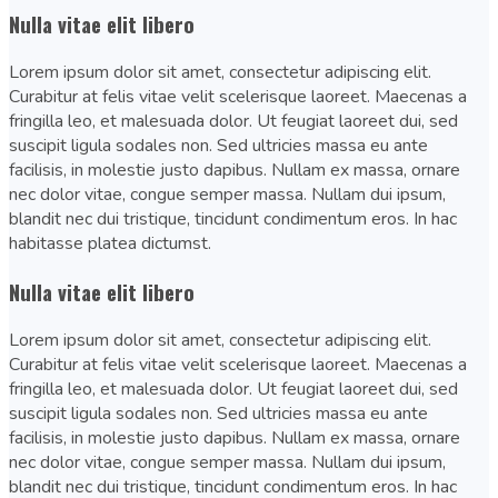
Nulla vitae elit libero
Lorem ipsum dolor sit amet, consectetur adipiscing elit.
Curabitur at felis vitae velit scelerisque laoreet. Maecenas a
fringilla leo, et malesuada dolor. Ut feugiat laoreet dui, sed
suscipit ligula sodales non. Sed ultricies massa eu ante
facilisis, in molestie justo dapibus. Nullam ex massa, ornare
nec dolor vitae, congue semper massa. Nullam dui ipsum,
blandit nec dui tristique, tincidunt condimentum eros. In hac
habitasse platea dictumst.
Nulla vitae elit libero
Lorem ipsum dolor sit amet, consectetur adipiscing elit.
Curabitur at felis vitae velit scelerisque laoreet. Maecenas a
fringilla leo, et malesuada dolor. Ut feugiat laoreet dui, sed
suscipit ligula sodales non. Sed ultricies massa eu ante
facilisis, in molestie justo dapibus. Nullam ex massa, ornare
nec dolor vitae, congue semper massa. Nullam dui ipsum,
blandit nec dui tristique, tincidunt condimentum eros. In hac