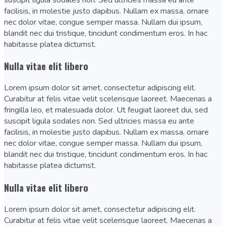
facilisis, in molestie justo dapibus. Nullam ex massa, ornare
nec dolor vitae, congue semper massa. Nullam dui ipsum,
blandit nec dui tristique, tincidunt condimentum eros. In hac
habitasse platea dictumst.
Nulla vitae elit libero
Lorem ipsum dolor sit amet, consectetur adipiscing elit.
Curabitur at felis vitae velit scelerisque laoreet. Maecenas a
fringilla leo, et malesuada dolor. Ut feugiat laoreet dui, sed
suscipit ligula sodales non. Sed ultricies massa eu ante
facilisis, in molestie justo dapibus. Nullam ex massa, ornare
nec dolor vitae, congue semper massa. Nullam dui ipsum,
blandit nec dui tristique, tincidunt condimentum eros. In hac
habitasse platea dictumst.
Nulla vitae elit libero
Lorem ipsum dolor sit amet, consectetur adipiscing elit.
Curabitur at felis vitae velit scelerisque laoreet. Maecenas a