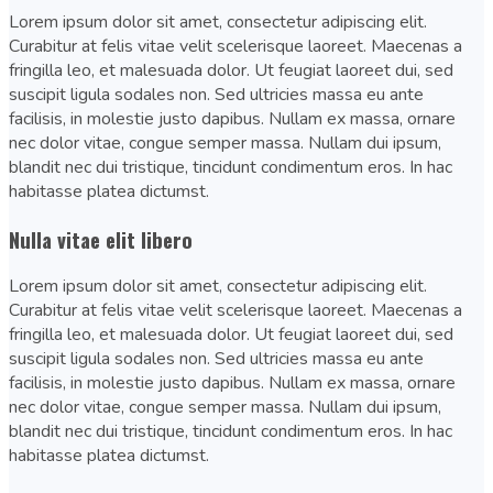
Lorem ipsum dolor sit amet, consectetur adipiscing elit.
Curabitur at felis vitae velit scelerisque laoreet. Maecenas a
fringilla leo, et malesuada dolor. Ut feugiat laoreet dui, sed
suscipit ligula sodales non. Sed ultricies massa eu ante
facilisis, in molestie justo dapibus. Nullam ex massa, ornare
nec dolor vitae, congue semper massa. Nullam dui ipsum,
blandit nec dui tristique, tincidunt condimentum eros. In hac
habitasse platea dictumst.
Nulla vitae elit libero
Lorem ipsum dolor sit amet, consectetur adipiscing elit.
Curabitur at felis vitae velit scelerisque laoreet. Maecenas a
fringilla leo, et malesuada dolor. Ut feugiat laoreet dui, sed
suscipit ligula sodales non. Sed ultricies massa eu ante
facilisis, in molestie justo dapibus. Nullam ex massa, ornare
nec dolor vitae, congue semper massa. Nullam dui ipsum,
blandit nec dui tristique, tincidunt condimentum eros. In hac
habitasse platea dictumst.