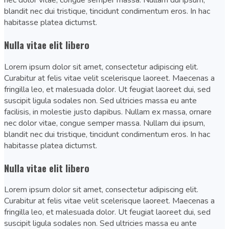
nec dolor vitae, congue semper massa. Nullam dui ipsum,
blandit nec dui tristique, tincidunt condimentum eros. In hac
habitasse platea dictumst.
Nulla vitae elit libero
Lorem ipsum dolor sit amet, consectetur adipiscing elit.
Curabitur at felis vitae velit scelerisque laoreet. Maecenas a
fringilla leo, et malesuada dolor. Ut feugiat laoreet dui, sed
suscipit ligula sodales non. Sed ultricies massa eu ante
facilisis, in molestie justo dapibus. Nullam ex massa, ornare
nec dolor vitae, congue semper massa. Nullam dui ipsum,
blandit nec dui tristique, tincidunt condimentum eros. In hac
habitasse platea dictumst.
Nulla vitae elit libero
Lorem ipsum dolor sit amet, consectetur adipiscing elit.
Curabitur at felis vitae velit scelerisque laoreet. Maecenas a
fringilla leo, et malesuada dolor. Ut feugiat laoreet dui, sed
suscipit ligula sodales non. Sed ultricies massa eu ante