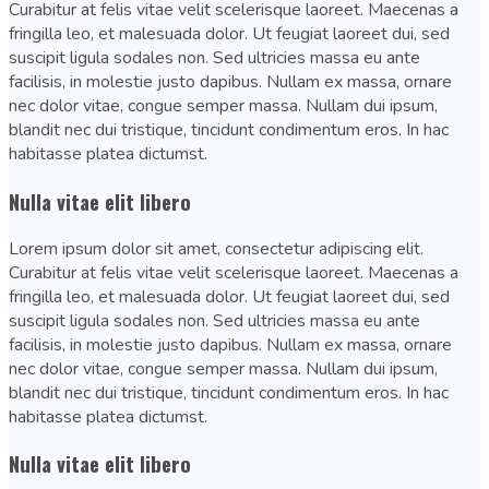
Curabitur at felis vitae velit scelerisque laoreet. Maecenas a
fringilla leo, et malesuada dolor. Ut feugiat laoreet dui, sed
suscipit ligula sodales non. Sed ultricies massa eu ante
facilisis, in molestie justo dapibus. Nullam ex massa, ornare
nec dolor vitae, congue semper massa. Nullam dui ipsum,
blandit nec dui tristique, tincidunt condimentum eros. In hac
habitasse platea dictumst.
Nulla vitae elit libero
Lorem ipsum dolor sit amet, consectetur adipiscing elit.
Curabitur at felis vitae velit scelerisque laoreet. Maecenas a
fringilla leo, et malesuada dolor. Ut feugiat laoreet dui, sed
suscipit ligula sodales non. Sed ultricies massa eu ante
facilisis, in molestie justo dapibus. Nullam ex massa, ornare
nec dolor vitae, congue semper massa. Nullam dui ipsum,
blandit nec dui tristique, tincidunt condimentum eros. In hac
habitasse platea dictumst.
Nulla vitae elit libero