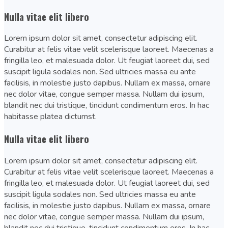
Nulla vitae elit libero
Lorem ipsum dolor sit amet, consectetur adipiscing elit.
Curabitur at felis vitae velit scelerisque laoreet. Maecenas a
fringilla leo, et malesuada dolor. Ut feugiat laoreet dui, sed
suscipit ligula sodales non. Sed ultricies massa eu ante
facilisis, in molestie justo dapibus. Nullam ex massa, ornare
nec dolor vitae, congue semper massa. Nullam dui ipsum,
blandit nec dui tristique, tincidunt condimentum eros. In hac
habitasse platea dictumst.
Nulla vitae elit libero
Lorem ipsum dolor sit amet, consectetur adipiscing elit.
Curabitur at felis vitae velit scelerisque laoreet. Maecenas a
fringilla leo, et malesuada dolor. Ut feugiat laoreet dui, sed
suscipit ligula sodales non. Sed ultricies massa eu ante
facilisis, in molestie justo dapibus. Nullam ex massa, ornare
nec dolor vitae, congue semper massa. Nullam dui ipsum,
blandit nec dui tristique, tincidunt condimentum eros. In hac