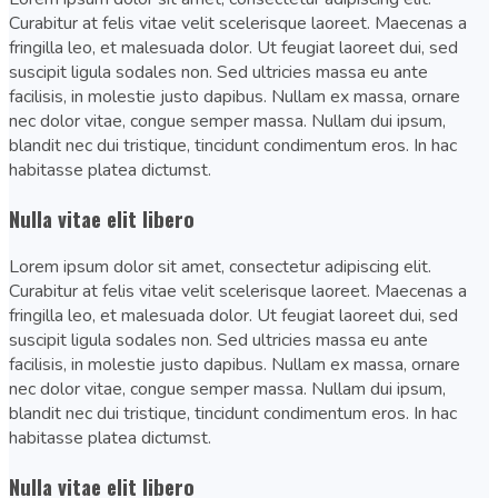
Curabitur at felis vitae velit scelerisque laoreet. Maecenas a
fringilla leo, et malesuada dolor. Ut feugiat laoreet dui, sed
suscipit ligula sodales non. Sed ultricies massa eu ante
facilisis, in molestie justo dapibus. Nullam ex massa, ornare
nec dolor vitae, congue semper massa. Nullam dui ipsum,
blandit nec dui tristique, tincidunt condimentum eros. In hac
habitasse platea dictumst.
Nulla vitae elit libero
Lorem ipsum dolor sit amet, consectetur adipiscing elit.
Curabitur at felis vitae velit scelerisque laoreet. Maecenas a
fringilla leo, et malesuada dolor. Ut feugiat laoreet dui, sed
suscipit ligula sodales non. Sed ultricies massa eu ante
facilisis, in molestie justo dapibus. Nullam ex massa, ornare
nec dolor vitae, congue semper massa. Nullam dui ipsum,
blandit nec dui tristique, tincidunt condimentum eros. In hac
habitasse platea dictumst.
Nulla vitae elit libero