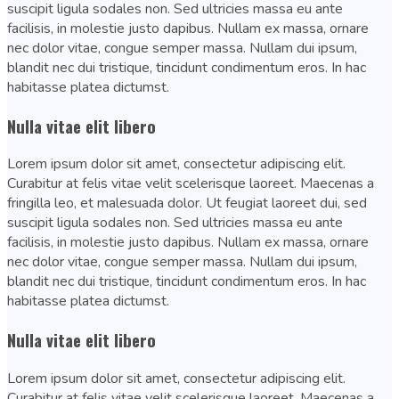
suscipit ligula sodales non. Sed ultricies massa eu ante
facilisis, in molestie justo dapibus. Nullam ex massa, ornare
nec dolor vitae, congue semper massa. Nullam dui ipsum,
blandit nec dui tristique, tincidunt condimentum eros. In hac
habitasse platea dictumst.
Nulla vitae elit libero
Lorem ipsum dolor sit amet, consectetur adipiscing elit.
Curabitur at felis vitae velit scelerisque laoreet. Maecenas a
fringilla leo, et malesuada dolor. Ut feugiat laoreet dui, sed
suscipit ligula sodales non. Sed ultricies massa eu ante
facilisis, in molestie justo dapibus. Nullam ex massa, ornare
nec dolor vitae, congue semper massa. Nullam dui ipsum,
blandit nec dui tristique, tincidunt condimentum eros. In hac
habitasse platea dictumst.
Nulla vitae elit libero
Lorem ipsum dolor sit amet, consectetur adipiscing elit.
Curabitur at felis vitae velit scelerisque laoreet. Maecenas a