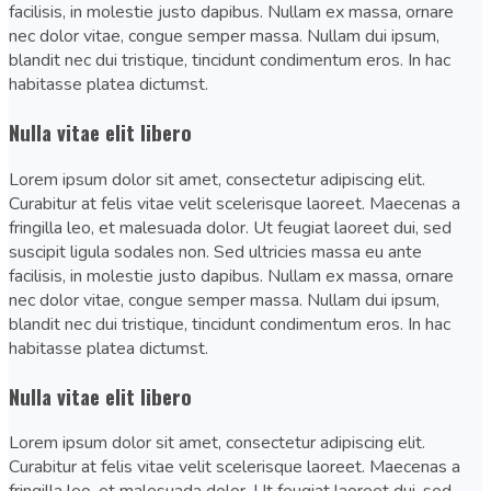
facilisis, in molestie justo dapibus. Nullam ex massa, ornare
nec dolor vitae, congue semper massa. Nullam dui ipsum,
blandit nec dui tristique, tincidunt condimentum eros. In hac
habitasse platea dictumst.
Nulla vitae elit libero
Lorem ipsum dolor sit amet, consectetur adipiscing elit.
Curabitur at felis vitae velit scelerisque laoreet. Maecenas a
fringilla leo, et malesuada dolor. Ut feugiat laoreet dui, sed
suscipit ligula sodales non. Sed ultricies massa eu ante
facilisis, in molestie justo dapibus. Nullam ex massa, ornare
nec dolor vitae, congue semper massa. Nullam dui ipsum,
blandit nec dui tristique, tincidunt condimentum eros. In hac
habitasse platea dictumst.
Nulla vitae elit libero
Lorem ipsum dolor sit amet, consectetur adipiscing elit.
Curabitur at felis vitae velit scelerisque laoreet. Maecenas a