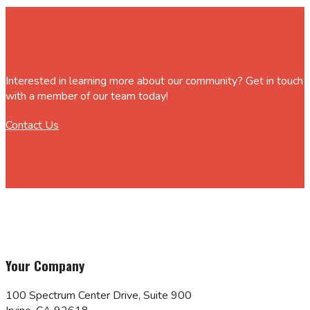
Interested in learning more about our community? Get in touch
with a member of our team today!
Contact Us
Your Company
100 Spectrum Center Drive, Suite 900