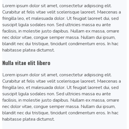
Lorem ipsum dolor sit amet, consectetur adipiscing elit.
Curabitur at felis vitae velit scelerisque laoreet. Maecenas a
fringilla leo, et malesuada dolor. Ut feugiat laoreet dui, sed
suscipit ligula sodales non. Sed ultricies massa eu ante
facilisis, in molestie justo dapibus. Nullam ex massa, ornare
nec dolor vitae, congue semper massa. Nullam dui ipsum,
blandit nec dui tristique, tincidunt condimentum eros. In hac
habitasse platea dictumst.
Nulla vitae elit libero
Lorem ipsum dolor sit amet, consectetur adipiscing elit.
Curabitur at felis vitae velit scelerisque laoreet. Maecenas a
fringilla leo, et malesuada dolor. Ut feugiat laoreet dui, sed
suscipit ligula sodales non. Sed ultricies massa eu ante
facilisis, in molestie justo dapibus. Nullam ex massa, ornare
nec dolor vitae, congue semper massa. Nullam dui ipsum,
blandit nec dui tristique, tincidunt condimentum eros. In hac
habitasse platea dictumst.