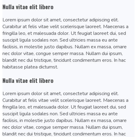
Nulla vitae elit libero
Lorem ipsum dolor sit amet, consectetur adipiscing elit.
Curabitur at felis vitae velit scelerisque laoreet. Maecenas a
fringilla leo, et malesuada dolor. Ut feugiat laoreet dui, sed
suscipit ligula sodales non. Sed ultricies massa eu ante
facilisis, in molestie justo dapibus. Nullam ex massa, ornare
nec dolor vitae, congue semper massa. Nullam dui ipsum,
blandit nec dui tristique, tincidunt condimentum eros. In hac
habitasse platea dictumst.
Nulla vitae elit libero
Lorem ipsum dolor sit amet, consectetur adipiscing elit.
Curabitur at felis vitae velit scelerisque laoreet. Maecenas a
fringilla leo, et malesuada dolor. Ut feugiat laoreet dui, sed
suscipit ligula sodales non. Sed ultricies massa eu ante
facilisis, in molestie justo dapibus. Nullam ex massa, ornare
nec dolor vitae, congue semper massa. Nullam dui ipsum,
blandit nec dui tristique, tincidunt condimentum eros. In hac