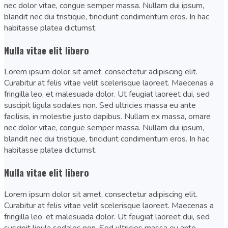
nec dolor vitae, congue semper massa. Nullam dui ipsum,
blandit nec dui tristique, tincidunt condimentum eros. In hac
habitasse platea dictumst.
Nulla vitae elit libero
Lorem ipsum dolor sit amet, consectetur adipiscing elit.
Curabitur at felis vitae velit scelerisque laoreet. Maecenas a
fringilla leo, et malesuada dolor. Ut feugiat laoreet dui, sed
suscipit ligula sodales non. Sed ultricies massa eu ante
facilisis, in molestie justo dapibus. Nullam ex massa, ornare
nec dolor vitae, congue semper massa. Nullam dui ipsum,
blandit nec dui tristique, tincidunt condimentum eros. In hac
habitasse platea dictumst.
Nulla vitae elit libero
Lorem ipsum dolor sit amet, consectetur adipiscing elit.
Curabitur at felis vitae velit scelerisque laoreet. Maecenas a
fringilla leo, et malesuada dolor. Ut feugiat laoreet dui, sed
suscipit ligula sodales non. Sed ultricies massa eu ante