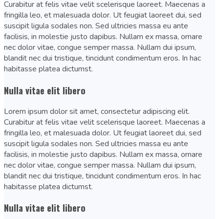
Curabitur at felis vitae velit scelerisque laoreet. Maecenas a
fringilla leo, et malesuada dolor. Ut feugiat laoreet dui, sed
suscipit ligula sodales non. Sed ultricies massa eu ante
facilisis, in molestie justo dapibus. Nullam ex massa, ornare
nec dolor vitae, congue semper massa. Nullam dui ipsum,
blandit nec dui tristique, tincidunt condimentum eros. In hac
habitasse platea dictumst.
Nulla vitae elit libero
Lorem ipsum dolor sit amet, consectetur adipiscing elit.
Curabitur at felis vitae velit scelerisque laoreet. Maecenas a
fringilla leo, et malesuada dolor. Ut feugiat laoreet dui, sed
suscipit ligula sodales non. Sed ultricies massa eu ante
facilisis, in molestie justo dapibus. Nullam ex massa, ornare
nec dolor vitae, congue semper massa. Nullam dui ipsum,
blandit nec dui tristique, tincidunt condimentum eros. In hac
habitasse platea dictumst.
Nulla vitae elit libero