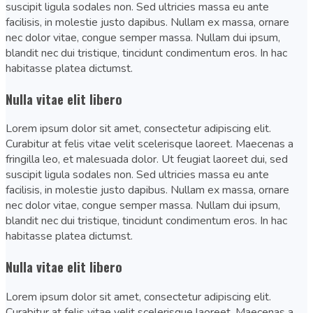
suscipit ligula sodales non. Sed ultricies massa eu ante
facilisis, in molestie justo dapibus. Nullam ex massa, ornare
nec dolor vitae, congue semper massa. Nullam dui ipsum,
blandit nec dui tristique, tincidunt condimentum eros. In hac
habitasse platea dictumst.
Nulla vitae elit libero
Lorem ipsum dolor sit amet, consectetur adipiscing elit.
Curabitur at felis vitae velit scelerisque laoreet. Maecenas a
fringilla leo, et malesuada dolor. Ut feugiat laoreet dui, sed
suscipit ligula sodales non. Sed ultricies massa eu ante
facilisis, in molestie justo dapibus. Nullam ex massa, ornare
nec dolor vitae, congue semper massa. Nullam dui ipsum,
blandit nec dui tristique, tincidunt condimentum eros. In hac
habitasse platea dictumst.
Nulla vitae elit libero
Lorem ipsum dolor sit amet, consectetur adipiscing elit.
Curabitur at felis vitae velit scelerisque laoreet. Maecenas a