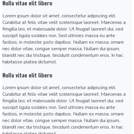
Nulla vitae elit libero
Lorem ipsum dolor sit amet, consectetur adipiscing elit.
Curabitur at felis vitae velit scelerisque laoreet. Maecenas a
fringilla leo, et malesuada dolor. Ut feugiat laoreet dui, sed
suscipit ligula sodales non. Sed ultricies massa eu ante
facilisis, in molestie justo dapibus. Nullam ex massa, ornare
nec dolor vitae, congue semper massa. Nullam dui ipsum,
blandit nec dui tristique, tincidunt condimentum eros. In hac
habitasse platea dictumst.
Nulla vitae elit libero
Lorem ipsum dolor sit amet, consectetur adipiscing elit.
Curabitur at felis vitae velit scelerisque laoreet. Maecenas a
fringilla leo, et malesuada dolor. Ut feugiat laoreet dui, sed
suscipit ligula sodales non. Sed ultricies massa eu ante
facilisis, in molestie justo dapibus. Nullam ex massa, ornare
nec dolor vitae, congue semper massa. Nullam dui ipsum,
blandit nec dui tristique, tincidunt condimentum eros. In hac
habitasse platea dictumst.