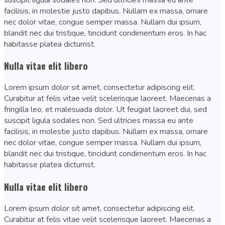
facilisis, in molestie justo dapibus. Nullam ex massa, ornare
nec dolor vitae, congue semper massa. Nullam dui ipsum,
blandit nec dui tristique, tincidunt condimentum eros. In hac
habitasse platea dictumst.
Nulla vitae elit libero
Lorem ipsum dolor sit amet, consectetur adipiscing elit.
Curabitur at felis vitae velit scelerisque laoreet. Maecenas a
fringilla leo, et malesuada dolor. Ut feugiat laoreet dui, sed
suscipit ligula sodales non. Sed ultricies massa eu ante
facilisis, in molestie justo dapibus. Nullam ex massa, ornare
nec dolor vitae, congue semper massa. Nullam dui ipsum,
blandit nec dui tristique, tincidunt condimentum eros. In hac
habitasse platea dictumst.
Nulla vitae elit libero
Lorem ipsum dolor sit amet, consectetur adipiscing elit.
Curabitur at felis vitae velit scelerisque laoreet. Maecenas a