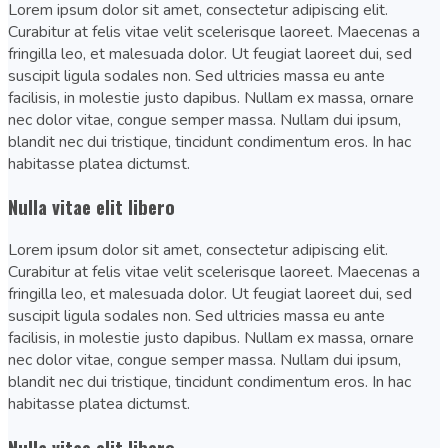
Lorem ipsum dolor sit amet, consectetur adipiscing elit.
Curabitur at felis vitae velit scelerisque laoreet. Maecenas a
fringilla leo, et malesuada dolor. Ut feugiat laoreet dui, sed
suscipit ligula sodales non. Sed ultricies massa eu ante
facilisis, in molestie justo dapibus. Nullam ex massa, ornare
nec dolor vitae, congue semper massa. Nullam dui ipsum,
blandit nec dui tristique, tincidunt condimentum eros. In hac
habitasse platea dictumst.
Nulla vitae elit libero
Lorem ipsum dolor sit amet, consectetur adipiscing elit.
Curabitur at felis vitae velit scelerisque laoreet. Maecenas a
fringilla leo, et malesuada dolor. Ut feugiat laoreet dui, sed
suscipit ligula sodales non. Sed ultricies massa eu ante
facilisis, in molestie justo dapibus. Nullam ex massa, ornare
nec dolor vitae, congue semper massa. Nullam dui ipsum,
blandit nec dui tristique, tincidunt condimentum eros. In hac
habitasse platea dictumst.
Nulla vitae elit libero