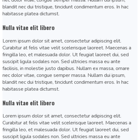
nec dolor vitae, congue semper massa. Nullam dui ipsum,
blandit nec dui tristique, tincidunt condimentum eros. In hac
habitasse platea dictumst.
Nulla vitae elit libero
Lorem ipsum dolor sit amet, consectetur adipiscing elit.
Curabitur at felis vitae velit scelerisque laoreet. Maecenas a
fringilla leo, et malesuada dolor. Ut feugiat laoreet dui, sed
suscipit ligula sodales non. Sed ultricies massa eu ante
facilisis, in molestie justo dapibus. Nullam ex massa, ornare
nec dolor vitae, congue semper massa. Nullam dui ipsum,
blandit nec dui tristique, tincidunt condimentum eros. In hac
habitasse platea dictumst.
Nulla vitae elit libero
Lorem ipsum dolor sit amet, consectetur adipiscing elit.
Curabitur at felis vitae velit scelerisque laoreet. Maecenas a
fringilla leo, et malesuada dolor. Ut feugiat laoreet dui, sed
suscipit ligula sodales non. Sed ultricies massa eu ante