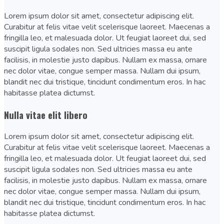
Lorem ipsum dolor sit amet, consectetur adipiscing elit.
Curabitur at felis vitae velit scelerisque laoreet. Maecenas a
fringilla leo, et malesuada dolor. Ut feugiat laoreet dui, sed
suscipit ligula sodales non. Sed ultricies massa eu ante
facilisis, in molestie justo dapibus. Nullam ex massa, ornare
nec dolor vitae, congue semper massa. Nullam dui ipsum,
blandit nec dui tristique, tincidunt condimentum eros. In hac
habitasse platea dictumst.
Nulla vitae elit libero
Lorem ipsum dolor sit amet, consectetur adipiscing elit.
Curabitur at felis vitae velit scelerisque laoreet. Maecenas a
fringilla leo, et malesuada dolor. Ut feugiat laoreet dui, sed
suscipit ligula sodales non. Sed ultricies massa eu ante
facilisis, in molestie justo dapibus. Nullam ex massa, ornare
nec dolor vitae, congue semper massa. Nullam dui ipsum,
blandit nec dui tristique, tincidunt condimentum eros. In hac
habitasse platea dictumst.