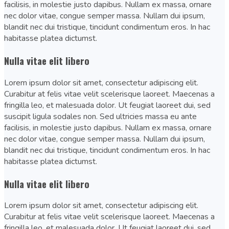
facilisis, in molestie justo dapibus. Nullam ex massa, ornare
nec dolor vitae, congue semper massa. Nullam dui ipsum,
blandit nec dui tristique, tincidunt condimentum eros. In hac
habitasse platea dictumst.
Nulla vitae elit libero
Lorem ipsum dolor sit amet, consectetur adipiscing elit.
Curabitur at felis vitae velit scelerisque laoreet. Maecenas a
fringilla leo, et malesuada dolor. Ut feugiat laoreet dui, sed
suscipit ligula sodales non. Sed ultricies massa eu ante
facilisis, in molestie justo dapibus. Nullam ex massa, ornare
nec dolor vitae, congue semper massa. Nullam dui ipsum,
blandit nec dui tristique, tincidunt condimentum eros. In hac
habitasse platea dictumst.
Nulla vitae elit libero
Lorem ipsum dolor sit amet, consectetur adipiscing elit.
Curabitur at felis vitae velit scelerisque laoreet. Maecenas a
fringilla leo, et malesuada dolor. Ut feugiat laoreet dui, sed