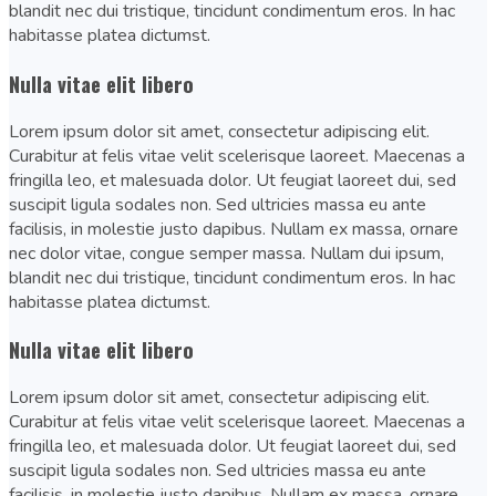
blandit nec dui tristique, tincidunt condimentum eros. In hac
habitasse platea dictumst.
Nulla vitae elit libero
Lorem ipsum dolor sit amet, consectetur adipiscing elit.
Curabitur at felis vitae velit scelerisque laoreet. Maecenas a
fringilla leo, et malesuada dolor. Ut feugiat laoreet dui, sed
suscipit ligula sodales non. Sed ultricies massa eu ante
facilisis, in molestie justo dapibus. Nullam ex massa, ornare
nec dolor vitae, congue semper massa. Nullam dui ipsum,
blandit nec dui tristique, tincidunt condimentum eros. In hac
habitasse platea dictumst.
Nulla vitae elit libero
Lorem ipsum dolor sit amet, consectetur adipiscing elit.
Curabitur at felis vitae velit scelerisque laoreet. Maecenas a
fringilla leo, et malesuada dolor. Ut feugiat laoreet dui, sed
suscipit ligula sodales non. Sed ultricies massa eu ante
facilisis, in molestie justo dapibus. Nullam ex massa, ornare