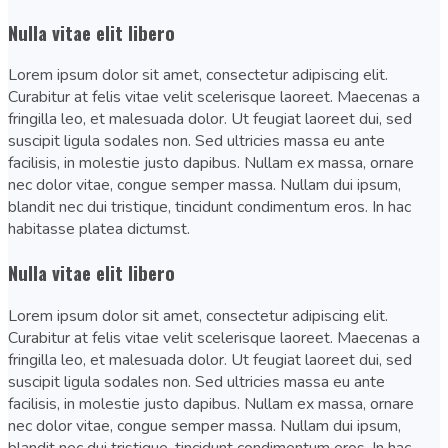
Nulla vitae elit libero
Lorem ipsum dolor sit amet, consectetur adipiscing elit.
Curabitur at felis vitae velit scelerisque laoreet. Maecenas a
fringilla leo, et malesuada dolor. Ut feugiat laoreet dui, sed
suscipit ligula sodales non. Sed ultricies massa eu ante
facilisis, in molestie justo dapibus. Nullam ex massa, ornare
nec dolor vitae, congue semper massa. Nullam dui ipsum,
blandit nec dui tristique, tincidunt condimentum eros. In hac
habitasse platea dictumst.
Nulla vitae elit libero
Lorem ipsum dolor sit amet, consectetur adipiscing elit.
Curabitur at felis vitae velit scelerisque laoreet. Maecenas a
fringilla leo, et malesuada dolor. Ut feugiat laoreet dui, sed
suscipit ligula sodales non. Sed ultricies massa eu ante
facilisis, in molestie justo dapibus. Nullam ex massa, ornare
nec dolor vitae, congue semper massa. Nullam dui ipsum,
blandit nec dui tristique, tincidunt condimentum eros. In hac