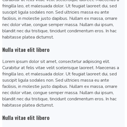
fringilla leo, et malesuada dolor. Ut feugiat laoreet dui, sed
suscipit ligula sodales non. Sed ultricies massa eu ante
facilisis, in molestie justo dapibus. Nullam ex massa, ornare
nec dolor vitae, congue semper massa. Nullam dui ipsum,
blandit nec dui tristique, tincidunt condimentum eros. In hac
habitasse platea dictumst.
Nulla vitae elit libero
Lorem ipsum dolor sit amet, consectetur adipiscing elit.
Curabitur at felis vitae velit scelerisque laoreet. Maecenas a
fringilla leo, et malesuada dolor. Ut feugiat laoreet dui, sed
suscipit ligula sodales non. Sed ultricies massa eu ante
facilisis, in molestie justo dapibus. Nullam ex massa, ornare
nec dolor vitae, congue semper massa. Nullam dui ipsum,
blandit nec dui tristique, tincidunt condimentum eros. In hac
habitasse platea dictumst.
Nulla vitae elit libero