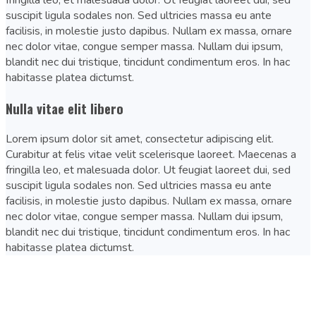
fringilla leo, et malesuada dolor. Ut feugiat laoreet dui, sed
suscipit ligula sodales non. Sed ultricies massa eu ante
facilisis, in molestie justo dapibus. Nullam ex massa, ornare
nec dolor vitae, congue semper massa. Nullam dui ipsum,
blandit nec dui tristique, tincidunt condimentum eros. In hac
habitasse platea dictumst.
Nulla vitae elit libero
Lorem ipsum dolor sit amet, consectetur adipiscing elit.
Curabitur at felis vitae velit scelerisque laoreet. Maecenas a
fringilla leo, et malesuada dolor. Ut feugiat laoreet dui, sed
suscipit ligula sodales non. Sed ultricies massa eu ante
facilisis, in molestie justo dapibus. Nullam ex massa, ornare
nec dolor vitae, congue semper massa. Nullam dui ipsum,
blandit nec dui tristique, tincidunt condimentum eros. In hac
habitasse platea dictumst.