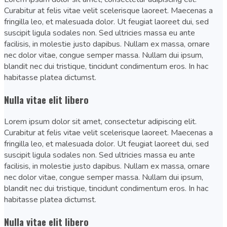
Curabitur at felis vitae velit scelerisque laoreet. Maecenas a
fringilla leo, et malesuada dolor. Ut feugiat laoreet dui, sed
suscipit ligula sodales non. Sed ultricies massa eu ante
facilisis, in molestie justo dapibus. Nullam ex massa, ornare
nec dolor vitae, congue semper massa. Nullam dui ipsum,
blandit nec dui tristique, tincidunt condimentum eros. In hac
habitasse platea dictumst.
Nulla vitae elit libero
Lorem ipsum dolor sit amet, consectetur adipiscing elit.
Curabitur at felis vitae velit scelerisque laoreet. Maecenas a
fringilla leo, et malesuada dolor. Ut feugiat laoreet dui, sed
suscipit ligula sodales non. Sed ultricies massa eu ante
facilisis, in molestie justo dapibus. Nullam ex massa, ornare
nec dolor vitae, congue semper massa. Nullam dui ipsum,
blandit nec dui tristique, tincidunt condimentum eros. In hac
habitasse platea dictumst.
Nulla vitae elit libero