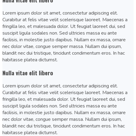
Lorem ipsum dolor sit amet, consectetur adipiscing elit.
Curabitur at felis vitae velit scelerisque laoreet. Maecenas a
fringilla leo, et malesuada dolor. Ut feugiat laoreet dui, sed
suscipit ligula sodales non. Sed ultricies massa eu ante
facilisis, in molestie justo dapibus. Nullam ex massa, ornare
nec dolor vitae, congue semper massa. Nullam dui ipsum,
blandit nec dui tristique, tincidunt condimentum eros. In hac
habitasse platea dictumst.
Nulla vitae elit libero
Lorem ipsum dolor sit amet, consectetur adipiscing elit.
Curabitur at felis vitae velit scelerisque laoreet. Maecenas a
fringilla leo, et malesuada dolor. Ut feugiat laoreet dui, sed
suscipit ligula sodales non. Sed ultricies massa eu ante
facilisis, in molestie justo dapibus. Nullam ex massa, ornare
nec dolor vitae, congue semper massa. Nullam dui ipsum,
blandit nec dui tristique, tincidunt condimentum eros. In hac
habitasse platea dictumst.