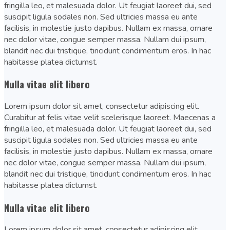
fringilla leo, et malesuada dolor. Ut feugiat laoreet dui, sed
suscipit ligula sodales non. Sed ultricies massa eu ante
facilisis, in molestie justo dapibus. Nullam ex massa, ornare
nec dolor vitae, congue semper massa. Nullam dui ipsum,
blandit nec dui tristique, tincidunt condimentum eros. In hac
habitasse platea dictumst.
Nulla vitae elit libero
Lorem ipsum dolor sit amet, consectetur adipiscing elit.
Curabitur at felis vitae velit scelerisque laoreet. Maecenas a
fringilla leo, et malesuada dolor. Ut feugiat laoreet dui, sed
suscipit ligula sodales non. Sed ultricies massa eu ante
facilisis, in molestie justo dapibus. Nullam ex massa, ornare
nec dolor vitae, congue semper massa. Nullam dui ipsum,
blandit nec dui tristique, tincidunt condimentum eros. In hac
habitasse platea dictumst.
Nulla vitae elit libero
Lorem ipsum dolor sit amet, consectetur adipiscing elit.