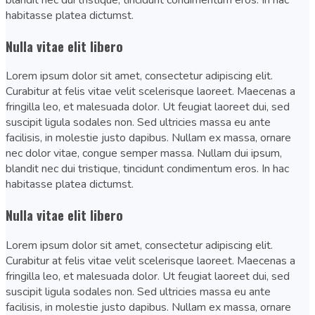
habitasse platea dictumst.
Nulla vitae elit libero
Lorem ipsum dolor sit amet, consectetur adipiscing elit.
Curabitur at felis vitae velit scelerisque laoreet. Maecenas a
fringilla leo, et malesuada dolor. Ut feugiat laoreet dui, sed
suscipit ligula sodales non. Sed ultricies massa eu ante
facilisis, in molestie justo dapibus. Nullam ex massa, ornare
nec dolor vitae, congue semper massa. Nullam dui ipsum,
blandit nec dui tristique, tincidunt condimentum eros. In hac
habitasse platea dictumst.
Nulla vitae elit libero
Lorem ipsum dolor sit amet, consectetur adipiscing elit.
Curabitur at felis vitae velit scelerisque laoreet. Maecenas a
fringilla leo, et malesuada dolor. Ut feugiat laoreet dui, sed
suscipit ligula sodales non. Sed ultricies massa eu ante
facilisis, in molestie justo dapibus. Nullam ex massa, ornare