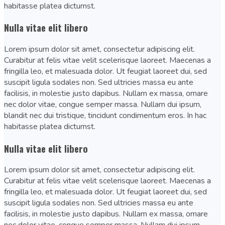
habitasse platea dictumst.
Nulla vitae elit libero
Lorem ipsum dolor sit amet, consectetur adipiscing elit.
Curabitur at felis vitae velit scelerisque laoreet. Maecenas a
fringilla leo, et malesuada dolor. Ut feugiat laoreet dui, sed
suscipit ligula sodales non. Sed ultricies massa eu ante
facilisis, in molestie justo dapibus. Nullam ex massa, ornare
nec dolor vitae, congue semper massa. Nullam dui ipsum,
blandit nec dui tristique, tincidunt condimentum eros. In hac
habitasse platea dictumst.
Nulla vitae elit libero
Lorem ipsum dolor sit amet, consectetur adipiscing elit.
Curabitur at felis vitae velit scelerisque laoreet. Maecenas a
fringilla leo, et malesuada dolor. Ut feugiat laoreet dui, sed
suscipit ligula sodales non. Sed ultricies massa eu ante
facilisis, in molestie justo dapibus. Nullam ex massa, ornare