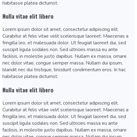
habitasse platea dictumst.
Nulla vitae elit libero
Lorem ipsum dolor sit amet, consectetur adipiscing elit.
Curabitur at felis vitae velit scelerisque laoreet. Maecenas a
fringilla leo, et malesuada dolor. Ut feugiat laoreet dui, sed
suscipit ligula sodales non. Sed ultricies massa eu ante
facilisis, in molestie justo dapibus. Nullam ex massa, ornare
nec dolor vitae, congue semper massa. Nullam dui ipsum,
blandit nec dui tristique, tincidunt condimentum eros. In hac
habitasse platea dictumst.
Nulla vitae elit libero
Lorem ipsum dolor sit amet, consectetur adipiscing elit.
Curabitur at felis vitae velit scelerisque laoreet. Maecenas a
fringilla leo, et malesuada dolor. Ut feugiat laoreet dui, sed
suscipit ligula sodales non. Sed ultricies massa eu ante
facilisis, in molestie justo dapibus. Nullam ex massa, ornare
nec dolor vitae, congue semper massa. Nullam dui ipsum,