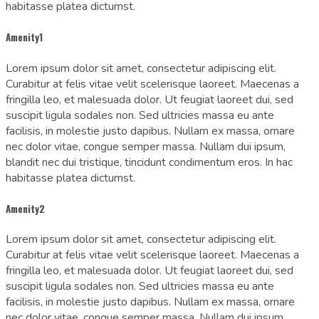
habitasse platea dictumst.
Amenity1
Lorem ipsum dolor sit amet, consectetur adipiscing elit.
Curabitur at felis vitae velit scelerisque laoreet. Maecenas a
fringilla leo, et malesuada dolor. Ut feugiat laoreet dui, sed
suscipit ligula sodales non. Sed ultricies massa eu ante
facilisis, in molestie justo dapibus. Nullam ex massa, ornare
nec dolor vitae, congue semper massa. Nullam dui ipsum,
blandit nec dui tristique, tincidunt condimentum eros. In hac
habitasse platea dictumst.
Amenity2
Lorem ipsum dolor sit amet, consectetur adipiscing elit.
Curabitur at felis vitae velit scelerisque laoreet. Maecenas a
fringilla leo, et malesuada dolor. Ut feugiat laoreet dui, sed
suscipit ligula sodales non. Sed ultricies massa eu ante
facilisis, in molestie justo dapibus. Nullam ex massa, ornare
nec dolor vitae, congue semper massa. Nullam dui ipsum,