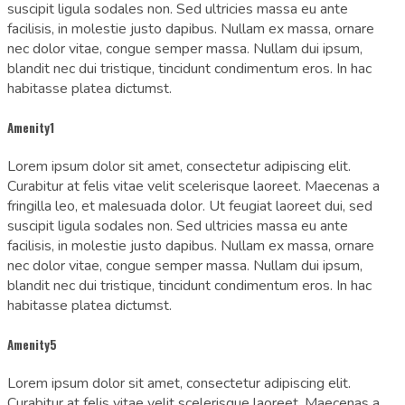
suscipit ligula sodales non. Sed ultricies massa eu ante
facilisis, in molestie justo dapibus. Nullam ex massa, ornare
nec dolor vitae, congue semper massa. Nullam dui ipsum,
blandit nec dui tristique, tincidunt condimentum eros. In hac
habitasse platea dictumst.
Amenity1
Lorem ipsum dolor sit amet, consectetur adipiscing elit.
Curabitur at felis vitae velit scelerisque laoreet. Maecenas a
fringilla leo, et malesuada dolor. Ut feugiat laoreet dui, sed
suscipit ligula sodales non. Sed ultricies massa eu ante
facilisis, in molestie justo dapibus. Nullam ex massa, ornare
nec dolor vitae, congue semper massa. Nullam dui ipsum,
blandit nec dui tristique, tincidunt condimentum eros. In hac
habitasse platea dictumst.
Amenity5
Lorem ipsum dolor sit amet, consectetur adipiscing elit.
Curabitur at felis vitae velit scelerisque laoreet. Maecenas a