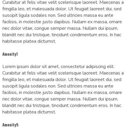
Curabitur at felis vitae velit scelerisque laoreet. Maecenas a
fringilla leo, et malesuada dolor. Ut feugiat laoreet dui, sed
suscipit ligula sodales non. Sed ultricies massa eu ante
facilisis, in molestie justo dapibus. Nullam ex massa, ornare
nec dolor vitae, congue semper massa. Nullam dui ipsum,
blandit nec dui tristique, tincidunt condimentum eros. In hac
habitasse platea dictumst.
Amenity1
Lorem ipsum dolor sit amet, consectetur adipiscing elit.
Curabitur at felis vitae velit scelerisque laoreet. Maecenas a
fringilla leo, et malesuada dolor. Ut feugiat laoreet dui, sed
suscipit ligula sodales non. Sed ultricies massa eu ante
facilisis, in molestie justo dapibus. Nullam ex massa, ornare
nec dolor vitae, congue semper massa. Nullam dui ipsum,
blandit nec dui tristique, tincidunt condimentum eros. In hac
habitasse platea dictumst.
Amenity5