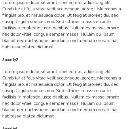
Lorem ipsum dolor sit amet, consectetur adipiscing elit.
Curabitur at felis vitae velit scelerisque laoreet. Maecenas a
fringilla leo, et malesuada dolor. Ut feugiat laoreet dui, sed
suscipit ligula sodales non. Sed ultricies massa eu ante
facilisis, in molestie justo dapibus. Nullam ex massa, ornare
nec dolor vitae, congue semper massa. Nullam dui ipsum,
blandit nec dui tristique, tincidunt condimentum eros. In hac
habitasse platea dictumst.
Amenity2
Lorem ipsum dolor sit amet, consectetur adipiscing elit.
Curabitur at felis vitae velit scelerisque laoreet. Maecenas a
fringilla leo, et malesuada dolor. Ut feugiat laoreet dui, sed
suscipit ligula sodales non. Sed ultricies massa eu ante
facilisis, in molestie justo dapibus. Nullam ex massa, ornare
nec dolor vitae, congue semper massa. Nullam dui ipsum,
blandit nec dui tristique, tincidunt condimentum eros. In hac
habitasse platea dictumst.
Amenity1