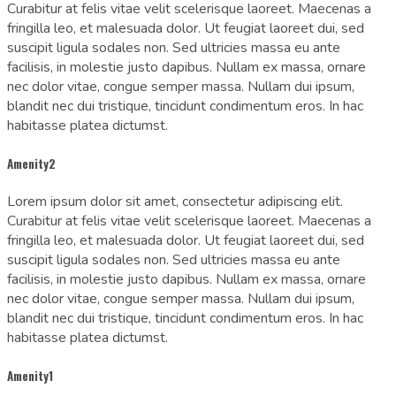
Curabitur at felis vitae velit scelerisque laoreet. Maecenas a
fringilla leo, et malesuada dolor. Ut feugiat laoreet dui, sed
suscipit ligula sodales non. Sed ultricies massa eu ante
facilisis, in molestie justo dapibus. Nullam ex massa, ornare
nec dolor vitae, congue semper massa. Nullam dui ipsum,
blandit nec dui tristique, tincidunt condimentum eros. In hac
habitasse platea dictumst.
Amenity2
Lorem ipsum dolor sit amet, consectetur adipiscing elit.
Curabitur at felis vitae velit scelerisque laoreet. Maecenas a
fringilla leo, et malesuada dolor. Ut feugiat laoreet dui, sed
suscipit ligula sodales non. Sed ultricies massa eu ante
facilisis, in molestie justo dapibus. Nullam ex massa, ornare
nec dolor vitae, congue semper massa. Nullam dui ipsum,
blandit nec dui tristique, tincidunt condimentum eros. In hac
habitasse platea dictumst.
Amenity1