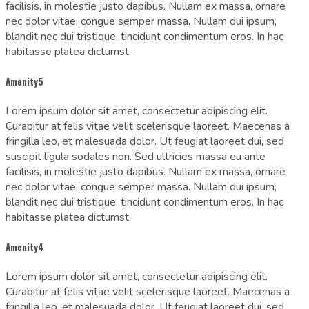
facilisis, in molestie justo dapibus. Nullam ex massa, ornare
nec dolor vitae, congue semper massa. Nullam dui ipsum,
blandit nec dui tristique, tincidunt condimentum eros. In hac
habitasse platea dictumst.
Amenity5
Lorem ipsum dolor sit amet, consectetur adipiscing elit.
Curabitur at felis vitae velit scelerisque laoreet. Maecenas a
fringilla leo, et malesuada dolor. Ut feugiat laoreet dui, sed
suscipit ligula sodales non. Sed ultricies massa eu ante
facilisis, in molestie justo dapibus. Nullam ex massa, ornare
nec dolor vitae, congue semper massa. Nullam dui ipsum,
blandit nec dui tristique, tincidunt condimentum eros. In hac
habitasse platea dictumst.
Amenity4
Lorem ipsum dolor sit amet, consectetur adipiscing elit.
Curabitur at felis vitae velit scelerisque laoreet. Maecenas a
fringilla leo, et malesuada dolor. Ut feugiat laoreet dui, sed