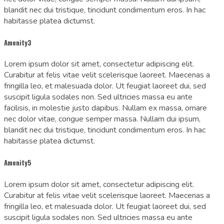
blandit nec dui tristique, tincidunt condimentum eros. In hac
habitasse platea dictumst.
Amenity3
Lorem ipsum dolor sit amet, consectetur adipiscing elit.
Curabitur at felis vitae velit scelerisque laoreet. Maecenas a
fringilla leo, et malesuada dolor. Ut feugiat laoreet dui, sed
suscipit ligula sodales non. Sed ultricies massa eu ante
facilisis, in molestie justo dapibus. Nullam ex massa, ornare
nec dolor vitae, congue semper massa. Nullam dui ipsum,
blandit nec dui tristique, tincidunt condimentum eros. In hac
habitasse platea dictumst.
Amenity5
Lorem ipsum dolor sit amet, consectetur adipiscing elit.
Curabitur at felis vitae velit scelerisque laoreet. Maecenas a
fringilla leo, et malesuada dolor. Ut feugiat laoreet dui, sed
suscipit ligula sodales non. Sed ultricies massa eu ante