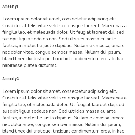
Amenity1
Lorem ipsum dolor sit amet, consectetur adipiscing elit.
Curabitur at felis vitae velit scelerisque laoreet. Maecenas a
fringilla leo, et malesuada dolor. Ut feugiat laoreet dui, sed
suscipit ligula sodales non. Sed ultricies massa eu ante
facilisis, in molestie justo dapibus. Nullam ex massa, ornare
nec dolor vitae, congue semper massa. Nullam dui ipsum,
blandit nec dui tristique, tincidunt condimentum eros. In hac
habitasse platea dictumst.
Amenity4
Lorem ipsum dolor sit amet, consectetur adipiscing elit.
Curabitur at felis vitae velit scelerisque laoreet. Maecenas a
fringilla leo, et malesuada dolor. Ut feugiat laoreet dui, sed
suscipit ligula sodales non. Sed ultricies massa eu ante
facilisis, in molestie justo dapibus. Nullam ex massa, ornare
nec dolor vitae, congue semper massa. Nullam dui ipsum,
blandit nec dui tristique, tincidunt condimentum eros. In hac