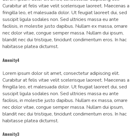
Curabitur at felis vitae velit scelerisque laoreet. Maecenas a
fringilla leo, et malesuada dolor. Ut feugiat laoreet dui, sed
suscipit ligula sodales non. Sed ultricies massa eu ante
facilisis, in molestie justo dapibus. Nullam ex massa, ornare
nec dolor vitae, congue semper massa. Nullam dui ipsum,
blandit nec dui tristique, tincidunt condimentum eros. In hac
habitasse platea dictumst.
Amenity4
Lorem ipsum dolor sit amet, consectetur adipiscing elit.
Curabitur at felis vitae velit scelerisque laoreet. Maecenas a
fringilla leo, et malesuada dolor. Ut feugiat laoreet dui, sed
suscipit ligula sodales non. Sed ultricies massa eu ante
facilisis, in molestie justo dapibus. Nullam ex massa, ornare
nec dolor vitae, congue semper massa. Nullam dui ipsum,
blandit nec dui tristique, tincidunt condimentum eros. In hac
habitasse platea dictumst.
Amenity3