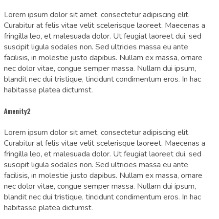
Lorem ipsum dolor sit amet, consectetur adipiscing elit.
Curabitur at felis vitae velit scelerisque laoreet. Maecenas a
fringilla leo, et malesuada dolor. Ut feugiat laoreet dui, sed
suscipit ligula sodales non. Sed ultricies massa eu ante
facilisis, in molestie justo dapibus. Nullam ex massa, ornare
nec dolor vitae, congue semper massa. Nullam dui ipsum,
blandit nec dui tristique, tincidunt condimentum eros. In hac
habitasse platea dictumst.
Amenity2
Lorem ipsum dolor sit amet, consectetur adipiscing elit.
Curabitur at felis vitae velit scelerisque laoreet. Maecenas a
fringilla leo, et malesuada dolor. Ut feugiat laoreet dui, sed
suscipit ligula sodales non. Sed ultricies massa eu ante
facilisis, in molestie justo dapibus. Nullam ex massa, ornare
nec dolor vitae, congue semper massa. Nullam dui ipsum,
blandit nec dui tristique, tincidunt condimentum eros. In hac
habitasse platea dictumst.