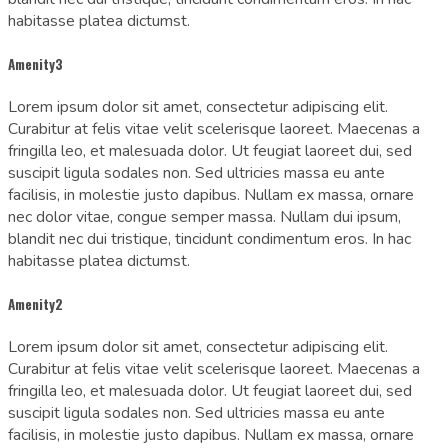
habitasse platea dictumst.
Amenity3
Lorem ipsum dolor sit amet, consectetur adipiscing elit.
Curabitur at felis vitae velit scelerisque laoreet. Maecenas a
fringilla leo, et malesuada dolor. Ut feugiat laoreet dui, sed
suscipit ligula sodales non. Sed ultricies massa eu ante
facilisis, in molestie justo dapibus. Nullam ex massa, ornare
nec dolor vitae, congue semper massa. Nullam dui ipsum,
blandit nec dui tristique, tincidunt condimentum eros. In hac
habitasse platea dictumst.
Amenity2
Lorem ipsum dolor sit amet, consectetur adipiscing elit.
Curabitur at felis vitae velit scelerisque laoreet. Maecenas a
fringilla leo, et malesuada dolor. Ut feugiat laoreet dui, sed
suscipit ligula sodales non. Sed ultricies massa eu ante
facilisis, in molestie justo dapibus. Nullam ex massa, ornare