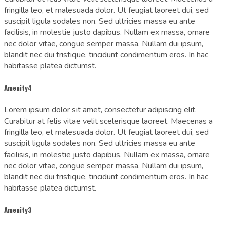
fringilla leo, et malesuada dolor. Ut feugiat laoreet dui, sed
suscipit ligula sodales non. Sed ultricies massa eu ante
facilisis, in molestie justo dapibus. Nullam ex massa, ornare
nec dolor vitae, congue semper massa. Nullam dui ipsum,
blandit nec dui tristique, tincidunt condimentum eros. In hac
habitasse platea dictumst.
Amenity4
Lorem ipsum dolor sit amet, consectetur adipiscing elit.
Curabitur at felis vitae velit scelerisque laoreet. Maecenas a
fringilla leo, et malesuada dolor. Ut feugiat laoreet dui, sed
suscipit ligula sodales non. Sed ultricies massa eu ante
facilisis, in molestie justo dapibus. Nullam ex massa, ornare
nec dolor vitae, congue semper massa. Nullam dui ipsum,
blandit nec dui tristique, tincidunt condimentum eros. In hac
habitasse platea dictumst.
Amenity3