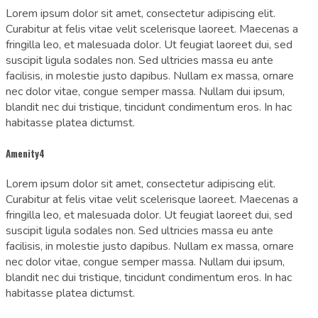
Lorem ipsum dolor sit amet, consectetur adipiscing elit.
Curabitur at felis vitae velit scelerisque laoreet. Maecenas a
fringilla leo, et malesuada dolor. Ut feugiat laoreet dui, sed
suscipit ligula sodales non. Sed ultricies massa eu ante
facilisis, in molestie justo dapibus. Nullam ex massa, ornare
nec dolor vitae, congue semper massa. Nullam dui ipsum,
blandit nec dui tristique, tincidunt condimentum eros. In hac
habitasse platea dictumst.
Amenity4
Lorem ipsum dolor sit amet, consectetur adipiscing elit.
Curabitur at felis vitae velit scelerisque laoreet. Maecenas a
fringilla leo, et malesuada dolor. Ut feugiat laoreet dui, sed
suscipit ligula sodales non. Sed ultricies massa eu ante
facilisis, in molestie justo dapibus. Nullam ex massa, ornare
nec dolor vitae, congue semper massa. Nullam dui ipsum,
blandit nec dui tristique, tincidunt condimentum eros. In hac
habitasse platea dictumst.