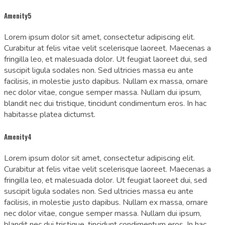
Amenity5
Lorem ipsum dolor sit amet, consectetur adipiscing elit.
Curabitur at felis vitae velit scelerisque laoreet. Maecenas a
fringilla leo, et malesuada dolor. Ut feugiat laoreet dui, sed
suscipit ligula sodales non. Sed ultricies massa eu ante
facilisis, in molestie justo dapibus. Nullam ex massa, ornare
nec dolor vitae, congue semper massa. Nullam dui ipsum,
blandit nec dui tristique, tincidunt condimentum eros. In hac
habitasse platea dictumst.
Amenity4
Lorem ipsum dolor sit amet, consectetur adipiscing elit.
Curabitur at felis vitae velit scelerisque laoreet. Maecenas a
fringilla leo, et malesuada dolor. Ut feugiat laoreet dui, sed
suscipit ligula sodales non. Sed ultricies massa eu ante
facilisis, in molestie justo dapibus. Nullam ex massa, ornare
nec dolor vitae, congue semper massa. Nullam dui ipsum,
blandit nec dui tristique, tincidunt condimentum eros. In hac