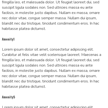
fringilla leo, et malesuada dolor. Ut feugiat laoreet dui, sed
suscipit ligula sodales non. Sed ultricies massa eu ante
facilisis, in molestie justo dapibus. Nullam ex massa, ornare
nec dolor vitae, congue semper massa. Nullam dui ipsum,
blandit nec dui tristique, tincidunt condimentum eros. In hac
habitasse platea dictumst.
Amenity1
Lorem ipsum dolor sit amet, consectetur adipiscing elit.
Curabitur at felis vitae velit scelerisque laoreet. Maecenas a
fringilla leo, et malesuada dolor. Ut feugiat laoreet dui, sed
suscipit ligula sodales non. Sed ultricies massa eu ante
facilisis, in molestie justo dapibus. Nullam ex massa, ornare
nec dolor vitae, congue semper massa. Nullam dui ipsum,
blandit nec dui tristique, tincidunt condimentum eros. In hac
habitasse platea dictumst.
Amenity5
Lorem ipsum dolor sit amet, consectetur adipiscing elit.