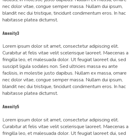
nec dolor vitae, congue semper massa. Nullam dui ipsum,
blandit nec dui tristique, tincidunt condimentum eros. In hac
habitasse platea dictumst.
Amenity3
Lorem ipsum dolor sit amet, consectetur adipiscing elit.
Curabitur at felis vitae velit scelerisque laoreet. Maecenas a
fringilla leo, et malesuada dolor. Ut feugiat laoreet dui, sed
suscipit ligula sodales non. Sed ultricies massa eu ante
facilisis, in molestie justo dapibus. Nullam ex massa, ornare
nec dolor vitae, congue semper massa. Nullam dui ipsum,
blandit nec dui tristique, tincidunt condimentum eros. In hac
habitasse platea dictumst.
Amenity5
Lorem ipsum dolor sit amet, consectetur adipiscing elit.
Curabitur at felis vitae velit scelerisque laoreet. Maecenas a
fringilla leo, et malesuada dolor. Ut feugiat laoreet dui, sed