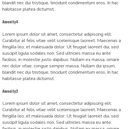
blandit nec dui tristique, tincidunt condimentum eros. In hac
habitasse platea dictumst.
Amenity4
Lorem ipsum dolor sit amet, consectetur adipiscing elit.
Curabitur at felis vitae velit scelerisque laoreet. Maecenas a
fringilla leo, et malesuada dolor. Ut feugiat laoreet dui, sed
suscipit ligula sodales non. Sed ultricies massa eu ante
facilisis, in molestie justo dapibus. Nullam ex massa, ornare
nec dolor vitae, congue semper massa. Nullam dui ipsum,
blandit nec dui tristique, tincidunt condimentum eros. In hac
habitasse platea dictumst.
Amenity2
Lorem ipsum dolor sit amet, consectetur adipiscing elit.
Curabitur at felis vitae velit scelerisque laoreet. Maecenas a
fringilla leo, et malesuada dolor. Ut feugiat laoreet dui, sed
suscipit ligula sodales non. Sed ultricies massa eu ante
facilisis, in molestie justo dapibus. Nullam ex massa, ornare