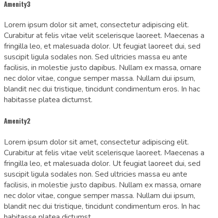
Amenity3
Lorem ipsum dolor sit amet, consectetur adipiscing elit.
Curabitur at felis vitae velit scelerisque laoreet. Maecenas a
fringilla leo, et malesuada dolor. Ut feugiat laoreet dui, sed
suscipit ligula sodales non. Sed ultricies massa eu ante
facilisis, in molestie justo dapibus. Nullam ex massa, ornare
nec dolor vitae, congue semper massa. Nullam dui ipsum,
blandit nec dui tristique, tincidunt condimentum eros. In hac
habitasse platea dictumst.
Amenity2
Lorem ipsum dolor sit amet, consectetur adipiscing elit.
Curabitur at felis vitae velit scelerisque laoreet. Maecenas a
fringilla leo, et malesuada dolor. Ut feugiat laoreet dui, sed
suscipit ligula sodales non. Sed ultricies massa eu ante
facilisis, in molestie justo dapibus. Nullam ex massa, ornare
nec dolor vitae, congue semper massa. Nullam dui ipsum,
blandit nec dui tristique, tincidunt condimentum eros. In hac
habitasse platea dictumst.