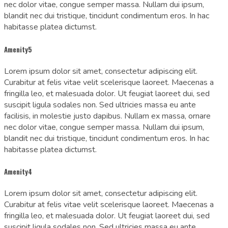
nec dolor vitae, congue semper massa. Nullam dui ipsum,
blandit nec dui tristique, tincidunt condimentum eros. In hac
habitasse platea dictumst.
Amenity5
Lorem ipsum dolor sit amet, consectetur adipiscing elit.
Curabitur at felis vitae velit scelerisque laoreet. Maecenas a
fringilla leo, et malesuada dolor. Ut feugiat laoreet dui, sed
suscipit ligula sodales non. Sed ultricies massa eu ante
facilisis, in molestie justo dapibus. Nullam ex massa, ornare
nec dolor vitae, congue semper massa. Nullam dui ipsum,
blandit nec dui tristique, tincidunt condimentum eros. In hac
habitasse platea dictumst.
Amenity4
Lorem ipsum dolor sit amet, consectetur adipiscing elit.
Curabitur at felis vitae velit scelerisque laoreet. Maecenas a
fringilla leo, et malesuada dolor. Ut feugiat laoreet dui, sed
suscipit ligula sodales non. Sed ultricies massa eu ante