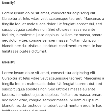
Amenity4
Lorem ipsum dolor sit amet, consectetur adipiscing elit.
Curabitur at felis vitae velit scelerisque laoreet. Maecenas a
fringilla leo, et malesuada dolor. Ut feugiat laoreet dui, sed
suscipit ligula sodales non. Sed ultricies massa eu ante
facilisis, in molestie justo dapibus. Nullam ex massa, ornare
nec dolor vitae, congue semper massa. Nullam dui ipsum,
blandit nec dui tristique, tincidunt condimentum eros. In hac
habitasse platea dictumst.
Amenity3
Lorem ipsum dolor sit amet, consectetur adipiscing elit.
Curabitur at felis vitae velit scelerisque laoreet. Maecenas a
fringilla leo, et malesuada dolor. Ut feugiat laoreet dui, sed
suscipit ligula sodales non. Sed ultricies massa eu ante
facilisis, in molestie justo dapibus. Nullam ex massa, ornare
nec dolor vitae, congue semper massa. Nullam dui ipsum,
blandit nec dui tristique, tincidunt condimentum eros. In hac
habitasse platea dictumst.